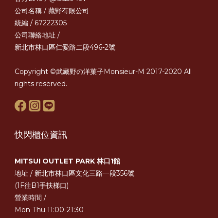
公司名稱 / 藏野有限公司
統編 / 67222305
公司聯絡地址 /
新北市林口區仁愛路二段496-2號
Copyright ©武藏野の洋菓子Monsieur-M 2017-2020 All
rights reserved.
快閃櫃位資訊
MITSUI OUTLET PARK 林口1館
地址 / 新北市林口區文化三路一段356號
(1F往B1手扶梯口)
營業時間 /
Mon-Thu 11:00-21:30