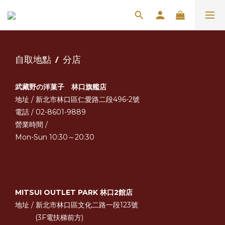
自取地點 / 分店
武藏野の洋菓子 林口旗艦店
地址 / 新北市林口區仁愛路二段496-2號
電話 / 02-8601-9889
營業時間 /
Mon-Sun 10:30～20:30
MITSUI OUTLET PARK 林口2館店
地址 / 新北市林口區文化二路一段123號
(3F電扶梯前方)