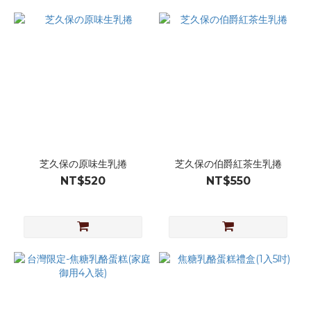
芝久保の原味生乳捲
芝久保の伯爵紅茶生乳捲
NT$520
NT$550