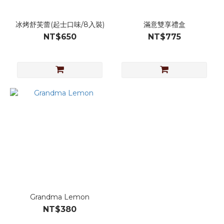
冰烤舒芙蕾(起士口味/8入裝)
滿意雙享禮盒
NT$650
NT$775
Grandma Lemon
NT$380