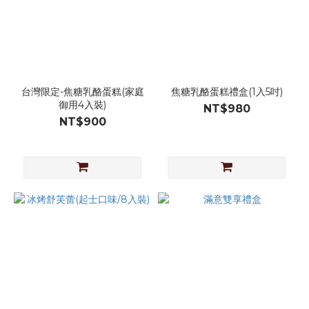
台灣限定-焦糖乳酪蛋糕(家庭
焦糖乳酪蛋糕禮盒(1入5吋)
御用4入裝)
NT$980
NT$900