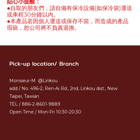
貼心小提醒：
(
)
●
自取的朋友們，請自備有保冷設備
如保冷袋
運送
30
或車程
分鐘以內。
●
本產品若因個人運送或保存不當，而造成的產品
瑕疵，恕公司將不負責退換。
Pick-up location/ Branch
Monsieur-M @Linkou
add / No. 496-2, Ren-Ai Rd., 2nd, Linkou dist., New
Taipei, Tawian
TEL / 886-2-8601-9889
Open Time / Mon-Fri 10:30-20:30