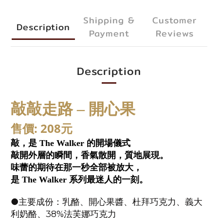
Shipping &
Customer
Description
Payment
Reviews
Description
敲敲走路 – 開心果
: 208
售價
元
敲，是 The Walker 的開場儀式
敲開外層的瞬間，香氣散開，質地展現。
味蕾的期待在那一秒全部被放大，
是 The Walker 系列最迷人的一刻。
●主要成份：乳酪、開心果醬、杜拜巧克力、義大
利奶酪、38%法芙娜巧克力