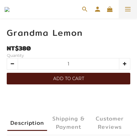
Grandma Lemon
NT$380
Quantity
ADD TO CART
Shipping &
Customer
Description
Payment
Reviews