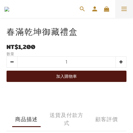
春滿乾坤御藏禮盒
NT$1,200
數量
加入購物車
送貨及付款方
商品描述
顧客評價
式