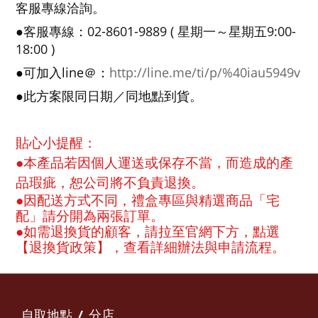
客服專線洽詢
。
02-8601-9889 (
9:00-
●客服專線：
星期一～星期五
18:00 )
line＠：
http://line.me/ti/p/%40iau5949v
●可加入
●此方案限同日期／同地點到貨
。
：
貼心小提醒
●
本產品若因個人運送或保存不當，而造成的產
品瑕疵，恕公司將不負責退換。
●因配送方式不同，禮盒專區與精選商品「宅
配」請分開為兩張訂單。
●
如需退換貨的顧客，請拉至官網下方，點選
【退換貨政策】，查看詳細辦法與申請流程。
自取地點 / 分店